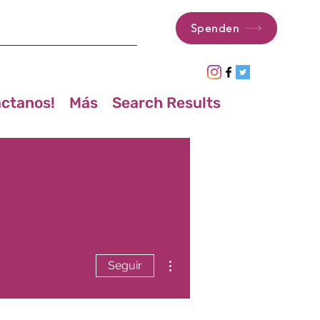
Spenden
ctanos!
Más
Search Results
Más acciones
Seguir