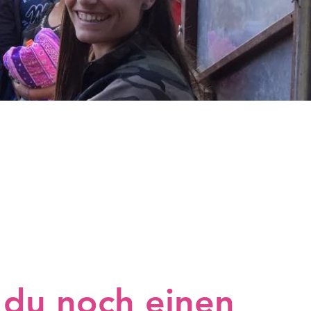
TE
 du noch einen