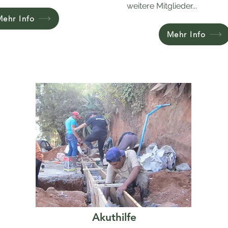
weitere Mitglieder...
Mehr Info
Mehr Info
Akuthilfe