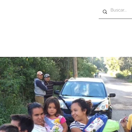
nos
Allgemein
Allgemein
Galería
Contá