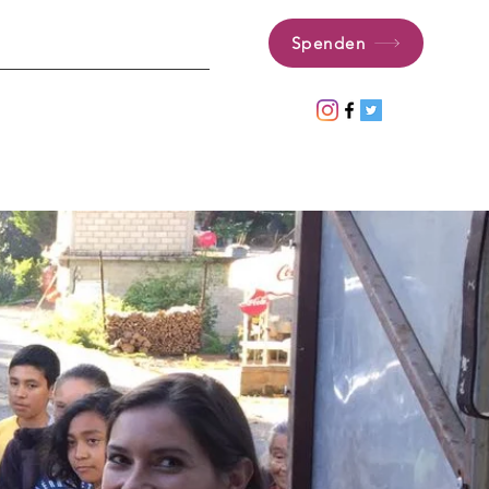
Spenden
ctanos!
Más
Search Results