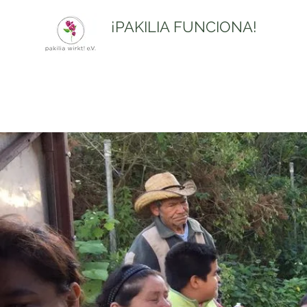
¡PAKILIA FUNCIONA!
Inicio
¿Quienes somos?
Ayúda