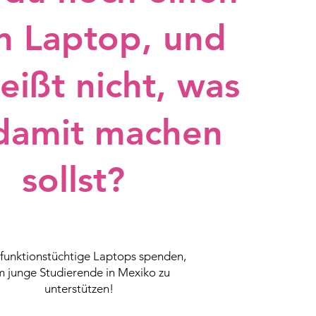
en Laptop, und
eißt nicht, was
damit machen
sollst?
 funktionstüchtige Laptops spenden,
 junge Studierende in Mexiko zu
unterstützen!