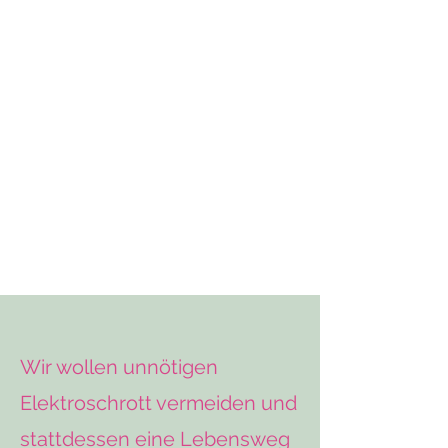
Wir wollen unnötigen
Elektroschrott vermeiden und
stattdessen eine Lebensweg