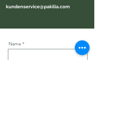
kundenservice@pakilia.com
Name
Betreff
Email
Message