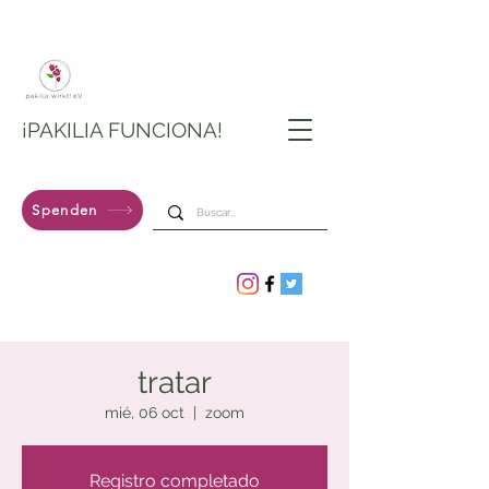
¡PAKILIA FUNCIONA!
Spenden
tratar
mié, 06 oct
  |  
zoom
Registro completado