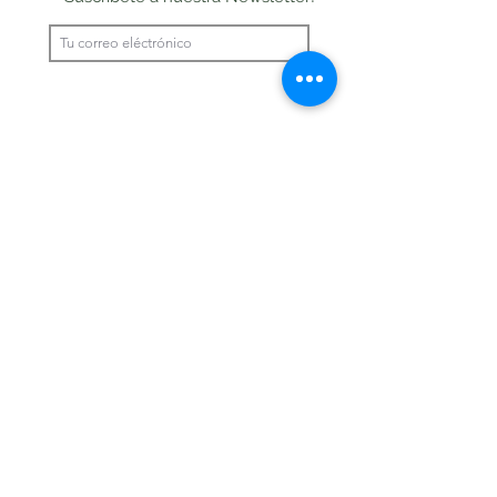
Enviar
©2020 pakilia wirkt!
Impressum