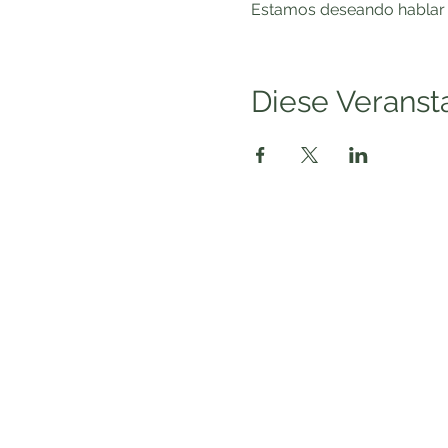
Estamos deseando hablar co
Diese Veransta