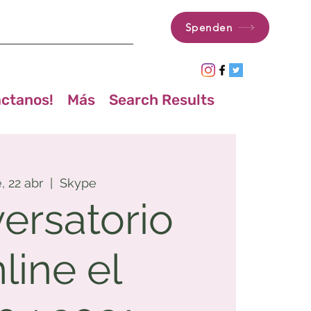
Spenden
ctanos!
Más
Search Results
, 22 abr
  |  
Skype
ersatorio
line el