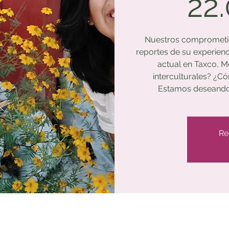
22
Nuestros comprometido
reportes de su experienci
actual en Taxco, M
interculturales? ¿Có
Estamos deseando
Re