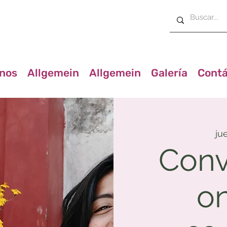
nos
Allgemein
Allgemein
Galería
Contá
jue
Conv
on