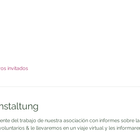
ros invitados
nstaltung
nte del trabajo de nuestra asociación con informes sobre la
untarios & le llevaremos en un viaje virtual y les informare