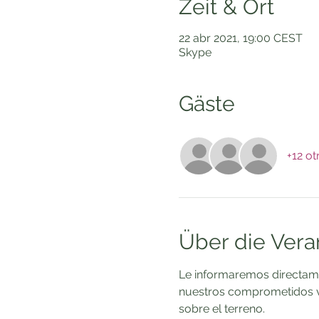
Zeit & Ort
22 abr 2021, 19:00 CEST
Skype
Gäste
+12 ot
Über die Vera
Le informaremos directame
nuestros comprometidos vol
sobre el terreno.