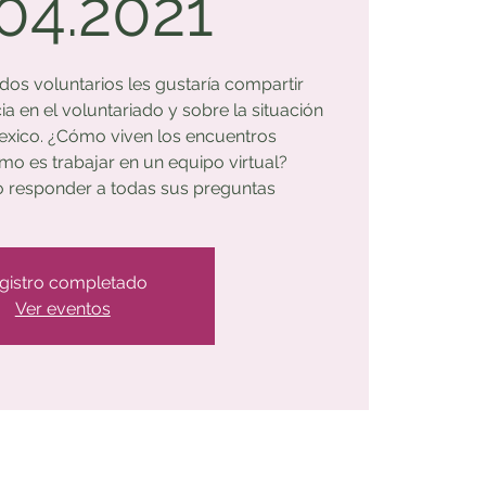
.04.2021
s voluntarios les gustaría compartir
a en el voluntariado y sobre la situación
exico. ¿Cómo viven los encuentros
mo es trabajar en un equipo virtual?
 responder a todas sus preguntas
gistro completado
Ver eventos