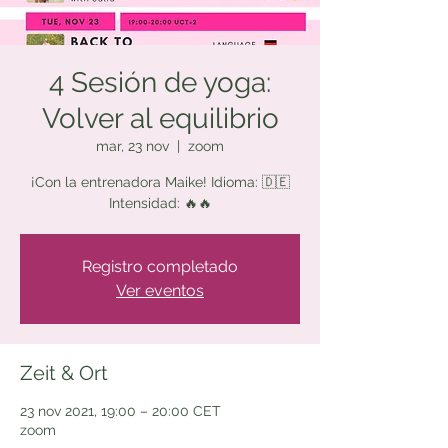
4 Sesión de yoga:
Volver al equilibrio
mar, 23 nov
  |  
zoom
¡Con la entrenadora Maike! Idioma: 🇩🇪
Intensidad: 🔥🔥
Registro completado
Ver eventos
Zeit & Ort
23 nov 2021, 19:00 – 20:00 CET
zoom